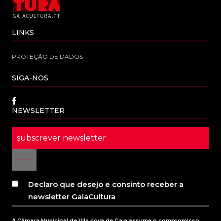
LINKS
PROTEÇÃO DE DADOS
SIGA-NOS
NEWSLETTER
Declaro que desejo e consinto receber a
newsletter GaiaCultura
A Câmara Municipal de Vila nova de Gaia assume o compromisso