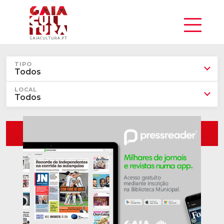
TIPO
Todos
LOCAL
Todos