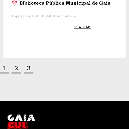
Biblioteca Pública Municipal de Gaia
Exposição e Ciclo de Palestras (Camilo)
VER MAIS
1
2
3